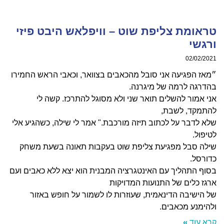
ומת צליפת שוט – וויפלאש היבט פיזי
שי
02/02/
 הפגיעה אני סובל מהכאבים בצוואר, וכאבי הראש החמירו
גה לרמה של מיגרנה.
אמור להשלים תואר שני ולא מסוגל להתרכז. קשה לי
מקד, לשבת,
לדבר על לכתוב תיזה מורכבת." אמר לי שילה, כשהגיע אלי
ול.
ה סבל מפגיעת צליפת שוט בעקבות תאונה בשעת משחק
סל.
 התהליך עם האינטגרציה המבנית הוא יצא ללא כאבים ועם
 כלים של התנועות המדויקות
ישיבה הדינאמית, שעוזרות לו לשמור על חופש באזור
מנע מכאבים.
עוד »