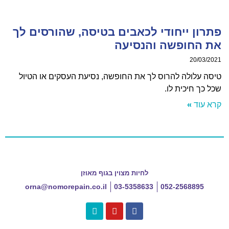
ון ייחודי לכאבים בטיסה, שהורסים לך
 החופשה והנסיעה
20/03/
 עלולה להרוס לך את החופשה, נסיעת העסקים או הטיול
כך חיכית לו.
עוד »
לחיות מצוין בגוף מאוזן
orna@nomorepain.co.il
03-5358633
052-2568895