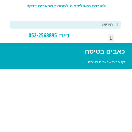
להורדת האפליקציה לשחרור מכאבים בדקה
פ
נייד: 052-2568895
רסים DIY
יפול אישי
בים בטיסה
הבית
»
כאבים בטיסה