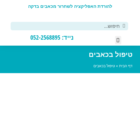
להורדת האפליקציה לשחרור מכאבים בדקה
פ
נייד: 052-2568895
רסים DIY
יפול אישי
פול בכאבים
הבית
»
טיפול בכאבים