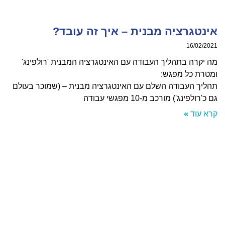
טגרציה מבנית – איך זה עובד?
16/02/
קרה בתהליך העבודה עם האינטגרציה המבנית 'רולפינג'
רת כל מפגש:
ך העבודה השלם עם האינטגרציה מבנית – (שמוכר בעולם
ולפינג') מורכב מ-10 מפגשי עבודה
עוד »