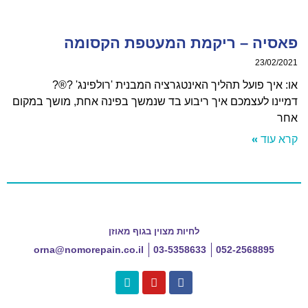
סיה – ריקמת המעטפת הקסומה
23/02/
איך פועל תהליך האינטגרציה המבנית 'רולפינג' ?®?
נו לעצמכם איך ריבוע בד שנמשך בפינה אחת, מושך במקום
עוד »
לחיות מצוין בגוף מאוזן
orna@nomorepain.co.il
03-5358633
052-2568895