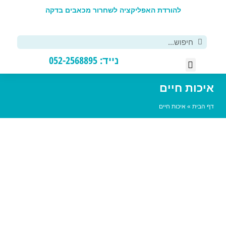
להורדת האפליקציה לשחרור מכאבים בדקה
פ
נייד: 052-2568895
רסים DIY
יפול אישי
כות חיים
הבית
»
איכות חיים