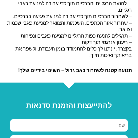
הנעת הרגליים והברכיים תוך כדי עבודה למניעת כאבי
יים.
שחרור הברכיים תוך כדי עבודה למניעת פגיעה בברכיים.
חרור אזור הכתפים, השכמות והצוואר למניעת כאבי שכמות
אר.
רגילים להנעת כפות הרגליים למניעת כאבים ונפיחות.
יענון אנרגטי תוך דקות.
רה: יינתנו לך כלים להתמודד בזמן העבודה, ולשפר את
אותך ואיכות חייך.
עה קטנה לשחרור כאב גדול – השינוי בידיים שלך!
להתייעצות והזמנת סדנאות