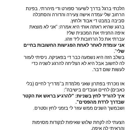
תי ברגל בדרך לשיעור ספורט ודי מיהרתי. בפינת
וב שלי עמדה אישה צעירה והדורה והסתכלה
בה במבט די אבוד ולחוץ.
ע שהיא ראתה אותי היא אמרה: "אני לא מוצאת
ה החניתי את המכונית שלי!
תי את כל הרחובות ליד וזהו.
 עומדת לאחר לאחת הפגישות החשובות בחיים
".
ב הזה היא נשמעה כבר די בפאניקה. ניסיתי לעזור
לחשוב אבל היא לא הצליחה להרגע לשניה כדי
ות שום דבר.
נזכרתי בפתרון שאני מלמדת ב"מדריך לחיים (בלי
ים) לחיים ועובדים בישיבה":
 להוריד לחץ בשניות: "להרגיע בראש את הקטר
רך לרדת מהפסים".
משך השנים ממש עוזר לי בזמני לחץ וסטרס.
תי לה לקחת שלוש שאיפות לנקודות מסוימות
איתי לה איפה.