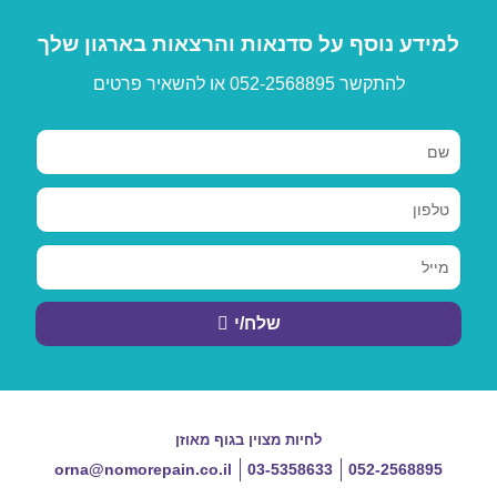
מידע נוסף על סדנאות והרצאות בארגון שלך
להתקשר 052-2568895 או להשאיר פרטים
שלח/י
לחיות מצוין בגוף מאוזן
orna@nomorepain.co.il
03-5358633
052-2568895